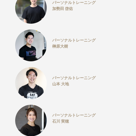
パーソナルトレーニング
加勢田 啓佑
パーソナルトレーニング
榊原大樹
パーソナルトレーニング
山本 大地
パーソナルトレーニング
石川 実穂