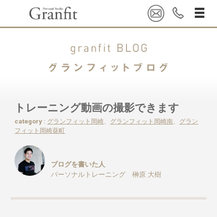
トレーニング動画の撮影できます
category :
グランフィット岡崎
、
グランフィット岡崎南
、
グラン
フィット岡崎葵町
ブログを書いた人
パーソナルトレーニング 榊原 大樹