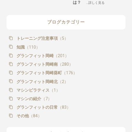
は？
…詳しく見る
ブログカテゴリー
トレーニング注意事項
（5）
知識
（110）
グランフィット岡崎
（201）
グランフィット岡崎南
（280）
グランフィット岡崎葵町
（176）
グランフィット岡崎北
（2）
マシンピラティス
（1）
マシンの紹介
（7）
グランフィットの日常
（83）
その他
（84）