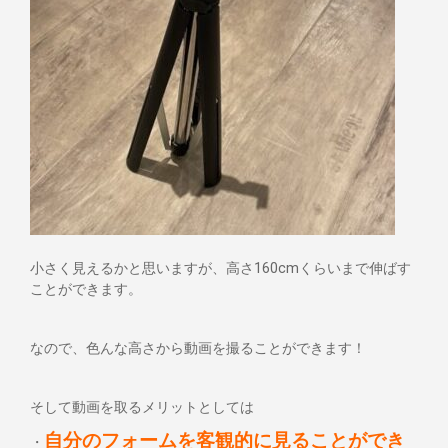
小さく見えるかと思いますが、高さ160cmくらいまで伸ばす
ことができます。
なので、色んな高さから動画を撮ることができます！
そして動画を取るメリットとしては
自分のフォームを客観的に見ることができ
・