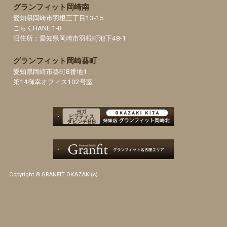
グランフィット岡崎南
愛知県岡崎市羽根三丁目13-15
ごらくHANE 1-B
旧住所：愛知県岡崎市羽根町池下48-1
グランフィット岡崎葵町
愛知県岡崎市葵町8番地1
第14御幸オフィス102号室
Copyright © GRANFIT OKAZAKI(c)