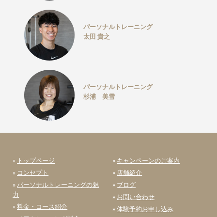
パーソナルトレーニング
太田 貴之
パーソナルトレーニング
杉浦 美雪
»
トップページ
»
キャンペーンのご案内
»
コンセプト
»
店舗紹介
»
パーソナルトレーニングの魅
»
ブログ
力
»
お問い合わせ
»
料金・コース紹介
»
体験予約お申し込み