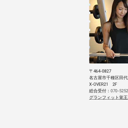
〒464-0827
名古屋市千種区田代本
X-OVER21 2F
総合受付：
070-525
グランフィット覚王