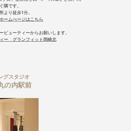
ぐ隣です。
所より徒歩1分。
ホームぺージはこちら
ービューティーからお願いします。
ィー グランフィット岡崎北
ングスタジオ
丸の内駅前