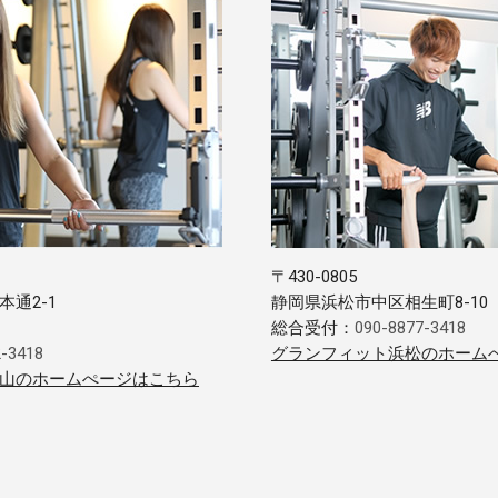
〒430-0805
通2-1
静岡県浜松市中区相生町8-10 
総合受付：
090-8877-3418
2-3418
グランフィット浜松のホーム
山のホームぺージはこちら