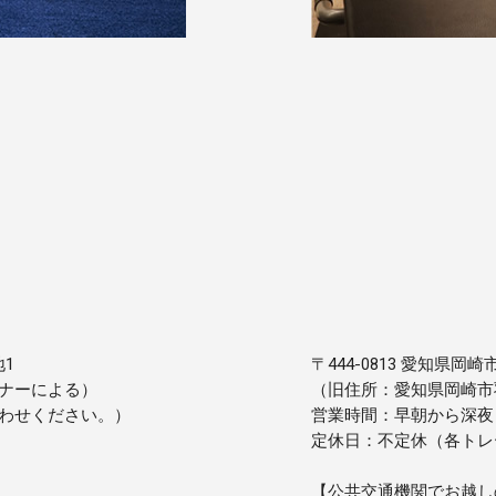
地1
〒444-0813 愛知県岡崎
ナーによる）
（旧住所：愛知県岡崎市羽根
わせください。）
営業時間：早朝から深夜
定休日：不定休（各トレ
【公共交通機関でお越し