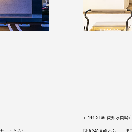
〒444-2136 愛知県岡崎
ナーによる）
国道248号線から「上