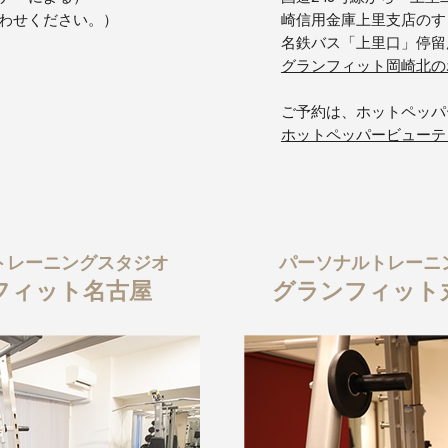
わせください。）
崎信用金庫上里支店のす
名鉄バス「上里口」停留
グランフィット岡崎北の
ご予約は、ホットペッパ
ホットペッパービューテ
トレーニングスタジオ
パーソナルトレーニ
フィット名古屋
グランフィット