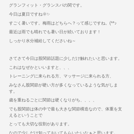
グランフィット・グランスパの関です。
今日は夏日ですね🌞✨
すごく暑いです。梅雨はどちらへ？って感じですね。(^^♪
最近は雨でも晴れでも暑い日が続いております！
しっかり水分補給してくださいね～
さてさて今日は股関節話題に少しだけ触れたいと思います。
これはなぜかといいますと、、、
トレーニングに来られる方、マッサージに来られる方、
みなさん股関節が硬い方が多くなっているような気がしま
す。
歳を重ねるごとに関節は硬くなりがち、、、、
でも股関節は体の中で最も大きな関節構造なので、体重を支
えるということで
とっても大切な役割があります。
なので少しだけ知っておいてもらいたいなぁと思います。