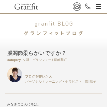
股関節柔らかいですか？
category :
知識
、
グランフィット岡崎葵町
ブログを書いた人
パーソナルトレーニング・セラピスト 関 陽子
みなさまこんにちは。