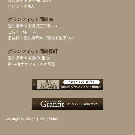
愛知県岡崎市小呂町2-7-1
ハビット小呂A
グランフィット岡崎南
愛知県岡崎市羽根三丁目13-15
ごらくHANE 1-B
旧住所：愛知県岡崎市羽根町池下48-1
グランフィット岡崎葵町
愛知県岡崎市葵町8番地1
第14御幸オフィス102号室
Copyright © GRANFIT OKAZAKI(c)