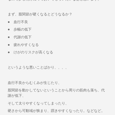
まず、股関節が硬くなるとどうなるか？
● 血行不良
● 歩幅の低下
● 代謝の低下
● 疲れやすくなる
● けがのリスクが高くなる
というような悪いことばかり、、、、
血行不良からむくみが生じたり、
股関節を動かしてないということから周りの筋肉も落ち、代
謝が低下、
そして太りやすくなってしまったり、
硬さから可動域が狭まり、躓きやすくなったり。などなど。