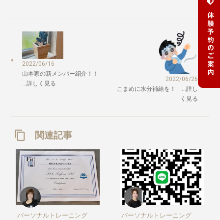
2022/06/16
山本家の新メンバー紹介！！
2022/06/26
…詳しく見る
こまめに水分補給を！ …詳し
く見る
関連記事
パーソナルトレーニング
パーソナルトレーニング