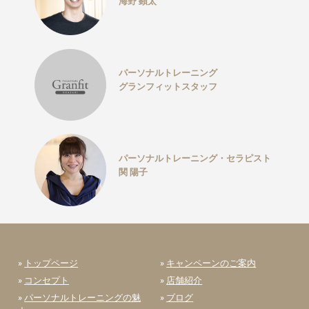
海野 顕太
パーソナルトレーニング
グランフィットスタッフ
パーソナルトレーニング・セラピスト
関 陽子
»
トップページ
»
キャンペーンのご案内
»
コンセプト
»
店舗紹介
»
パーソナルトレーニングの魅
»
ブログ