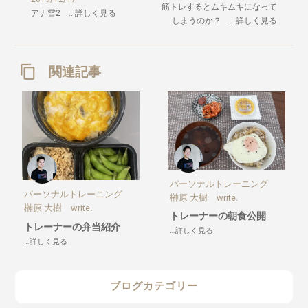
筋トレするとムキムキになって
アナ雪2 …詳しく見る
しまうのか？ …詳しく見る
関連記事
パーソナルトレーニング
パーソナルトレーニング
榊原 大樹 write.
榊原 大樹 write.
トレーナーの朝食公開
トレーナーの弁当紹介
…詳しく見る
…詳しく見る
ブログカテゴリー