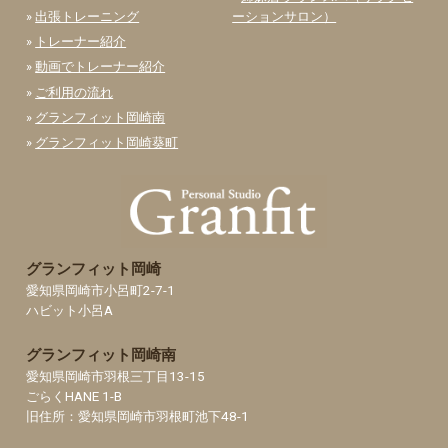
»
出張トレーニング
ーションサロン）
»
トレーナー紹介
»
動画でトレーナー紹介
»
ご利用の流れ
»
グランフィット岡崎南
»
グランフィット岡崎葵町
グランフィット岡崎
愛知県岡崎市小呂町2-7-1
ハビット小呂A
グランフィット岡崎南
愛知県岡崎市羽根三丁目13-15
ごらくHANE 1-B
旧住所：愛知県岡崎市羽根町池下48-1