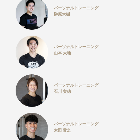
パーソナルトレーニング
榊原大樹
パーソナルトレーニング
山本 大地
パーソナルトレーニング
石川 実穂
パーソナルトレーニング
太田 貴之