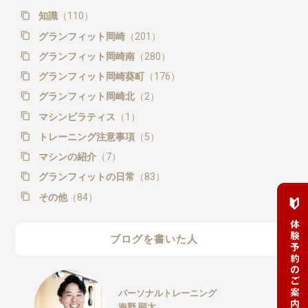
知識
（110）
グランフィット岡崎
（201）
グランフィット岡崎南
（280）
グランフィット岡崎葵町
（176）
グランフィット岡崎北
（2）
マシンピラティス
（1）
トレーニング注意事項
（5）
マシンの紹介
（7）
グランフィットの日常
（83）
その他
（84）
ブログを書いた人
パーソナルトレーニング
海野 顕太