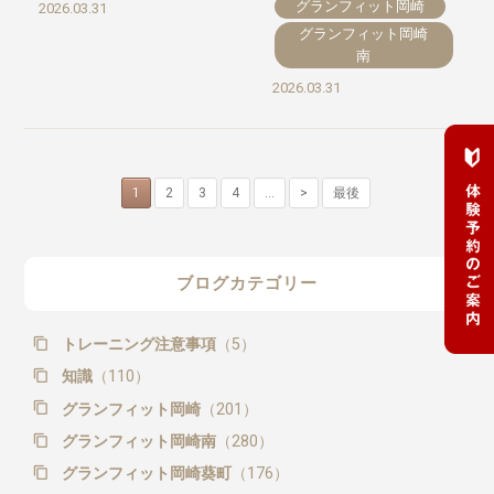
グランフィット岡崎
2026.03.31
グランフィット岡崎
南
2026.03.31
1
2
3
4
...
>
最後
ブログカテゴリー
トレーニング注意事項
（5）
知識
（110）
グランフィット岡崎
（201）
グランフィット岡崎南
（280）
グランフィット岡崎葵町
（176）