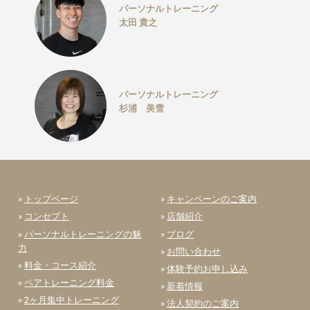
パーソナルトレーニング
太田 貴之
パーソナルトレーニング
杉浦 美雪
»
トップページ
»
キャンペーンのご案内
»
コンセプト
»
店舗紹介
»
パーソナルトレーニングの魅
»
ブログ
力
»
お問い合わせ
»
料金・コース紹介
»
体験予約お申し込み
»
ペアトレーニング料金
»
新着情報
»
2ヶ月集中トレーニング
»
法人契約のご案内