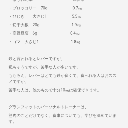
・ブロッコリー 70g 0.7㎎
・ひじき 大さじ1 5.5㎎
・切干大根 20g 1.9㎎
・高野豆腐 6g 0.4㎎
・ゴマ 大さじ1 1.8㎎
鉄と言われるとレバーですが、
私もそうですが、苦手な人が多いです。
もちろん、レバーはとても鉄が多くて、食べれる人はおスス
メですが、
苦手な人は、他のもので十分10㎎は確保できます。
グランフィットのパーソナルトレーナーは、
筋肉のことだけでなく、食事についても、学びを深めていま
す。