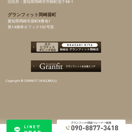
旧住所：愛知県岡崎市羽根町池下48-1
グランフィット岡崎葵町
愛知県岡崎市葵町8番地1
第14御幸オフィス102号室
Copyright © GRANFIT OKAZAKI(c)