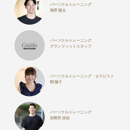
パーソナルトレーニング
海野 顕太
パーソナルトレーニング
グランフィットスタッフ
パーソナルトレーニング・セラピスト
関 陽子
パーソナルトレーニング
加勢田 啓佑