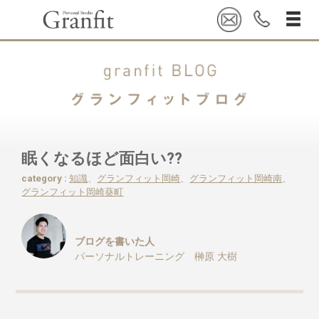
眠くなるほど面白い??
category :
知識
、
グランフィット岡崎
、
グランフィット岡崎南
、
グランフィット岡崎葵町
ブログを書いた人
パーソナルトレーニング 榊原 大樹