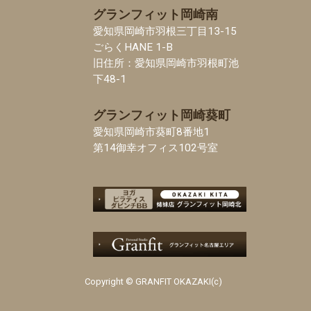
グランフィット岡崎南
愛知県岡崎市羽根三丁目13-15
ごらくHANE 1-B
旧住所：愛知県岡崎市羽根町池
下48-1
グランフィット岡崎葵町
愛知県岡崎市葵町8番地1
第14御幸オフィス102号室
Copyright © GRANFIT OKAZAKI(c)