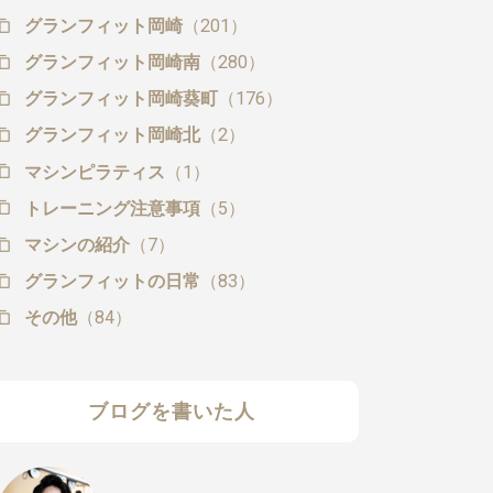
グランフィット岡崎
（201）
グランフィット岡崎南
（280）
グランフィット岡崎葵町
（176）
グランフィット岡崎北
（2）
マシンピラティス
（1）
トレーニング注意事項
（5）
マシンの紹介
（7）
グランフィットの日常
（83）
その他
（84）
ブログを書いた人