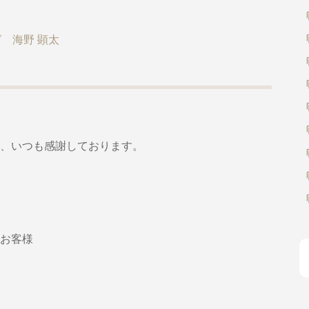
 海野 顕太
、いつも感謝しております。
お客様