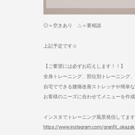
◎＝空きあり △＝要相談
上記予定です☆
【ご要望には必ずお応えします！！】
全身トレーニング、部位別トレーニング、
自宅でできる腰痛改善ストレッチや簡単な
お客様のニーズに合わせてメニューを作成
インスタでトレーニング風景発信してます
https://www.instagram.com/granfit_okaza