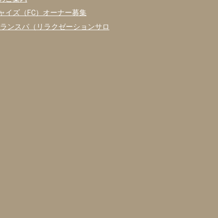
ャイズ（FC）オーナー募集
グランスパ（リラクゼーションサロ