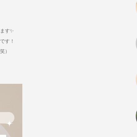
ます✨
です！
笑）