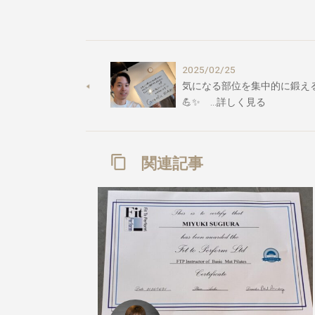
2025/02/25
気になる部位を集中的に鍛え
💪✨ …詳しく見る
関連記事