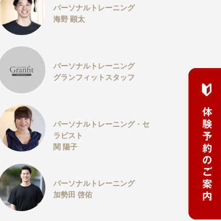
パーソナルトレーニング
海野 顕太
パーソナルトレーニング
グランフィットスタッフ
パーソナルトレーニング・セ
ラピスト
関 陽子
パーソナルトレーニング
加勢田 啓佑