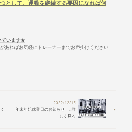
つとして、運動を継続する要因になれば何
置いています★
があればお気軽にトレーナーまでお声掛けください
2022/12/15
しく
年末年始休業日のお知らせ …詳
しく見る