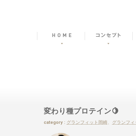
変わり種プロテイン🍋
category :
グランフィット岡崎
、
グランフィ