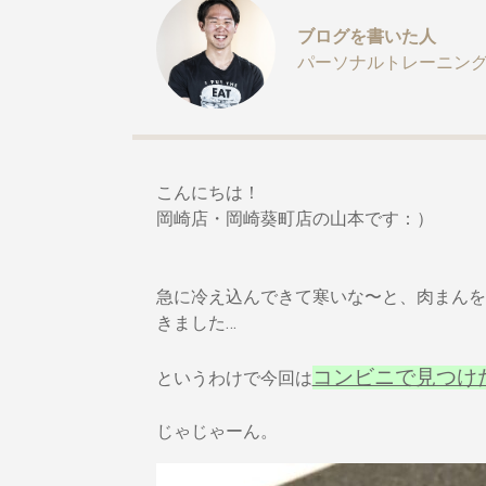
ブログを書いた人
パーソナルトレーニング
こんにちは！
岡崎店・岡崎葵町店の山本です：）
急に冷え込んできて寒いな〜と、肉まんを
きました…
コンビニで見つけ
というわけで今回は
じゃじゃーん。