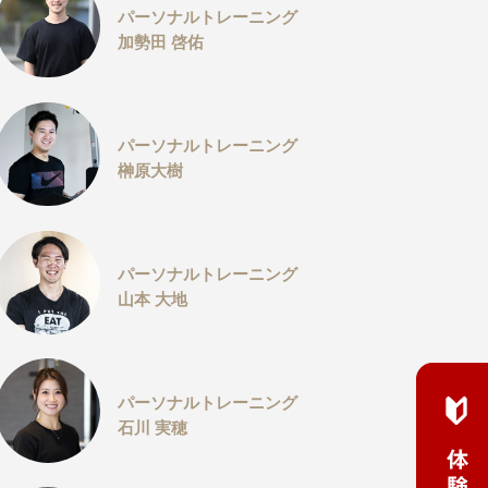
パーソナルトレーニング
加勢田 啓佑
パーソナルトレーニング
榊原大樹
パーソナルトレーニング
山本 大地
パーソナルトレーニング
石川 実穂