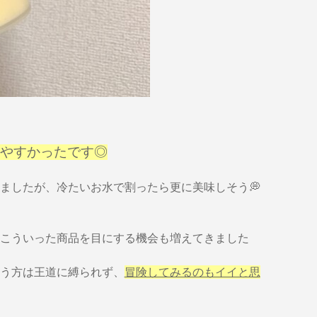
やすかったです◎
ましたが、冷たいお水で割ったら更に美味しそう💭
こういった商品を目にする機会も増えてきました
う方は王道に縛られず、
冒険してみるのもイイと思