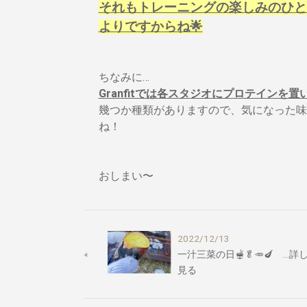
それもトレーニングの楽しみのひと
よりですからね🌟
ちなみに…
Granfitでは各スタジオにプロテインを
幾つか種類がありますので、気になった味
ね！
おしまい〜
2022/12/13
一汁三菜の日🫕🥬🥕🍆 …詳
見る