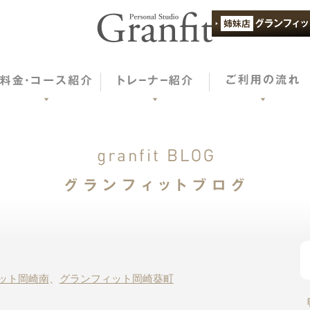
ット岡崎南
、
グランフィット岡崎葵町