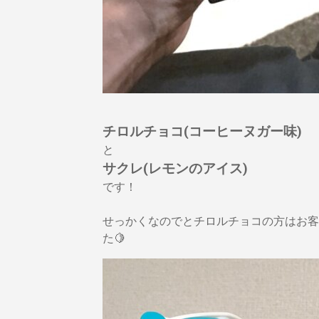
チロルチョコ(コーヒーヌガー味)
と
サクレ(レモンのアイス)
です！
せっかくなのでとチロルチョコの方はお客
た🍋