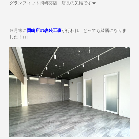
グランフィット岡崎葵店 店長の矢幅です★
９月末に
岡崎店の改装工事
が行われ、とっても綺麗になりま
した！↓↓↓