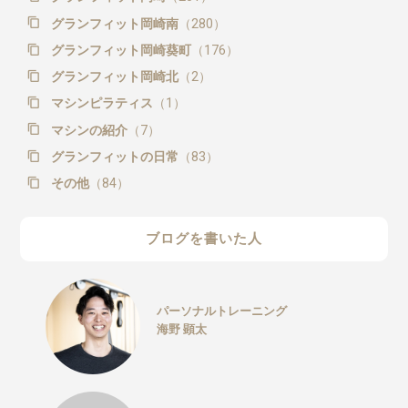
グランフィット岡崎南
（280）
グランフィット岡崎葵町
（176）
グランフィット岡崎北
（2）
マシンピラティス
（1）
マシンの紹介
（7）
グランフィットの日常
（83）
その他
（84）
ブログを書いた人
パーソナルトレーニング
海野 顕太