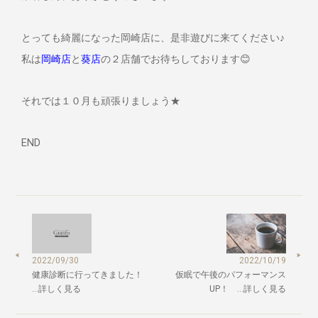
とっても綺麗になった岡崎店に、是非遊びに来てください♪
私は
岡崎店
と
葵店
の２店舗でお待ちしております😊
それでは１０月も頑張りましょう★
END
2022/09/30
2022/10/19
健康診断に行ってきました！
仮眠で午後のパフォーマンス
…詳しく見る
UP！ …詳しく見る