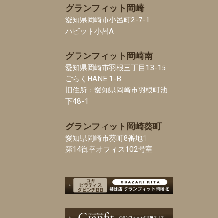
グランフィット岡崎
愛知県岡崎市小呂町2-7-1
ハビット小呂A
グランフィット岡崎南
愛知県岡崎市羽根三丁目13-15
ごらくHANE 1-B
旧住所：愛知県岡崎市羽根町池
下48-1
グランフィット岡崎葵町
愛知県岡崎市葵町8番地1
第14御幸オフィス102号室