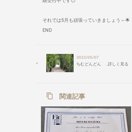
絡受付中です◎
それでは5月も頑張っていきましょう～🌟
END
2022/05/07
ちむどんどん …詳しく見る
関連記事