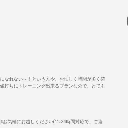
になれない～！という方
や、
お忙しく時間が多く確
値打ちにトレーニング出来るプランなので、とても
非お気軽にお越しください(^^♪24時間対応で、ご連