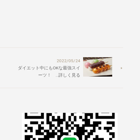
2022/05/24
ダイエット中にもOKな最強スイ
ーツ！ …詳しく見る