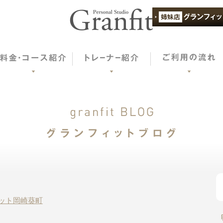
ット岡崎葵町