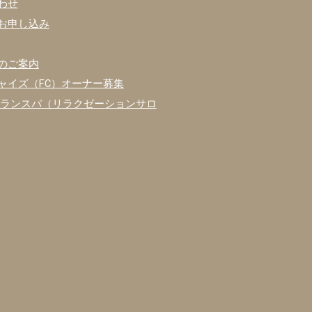
わせ
お申し込み
のご案内
ャイズ（FC）オーナー募集
グランスパ（リラクゼーションサロ