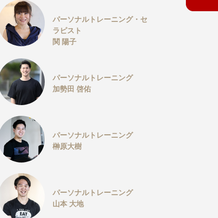
パーソナルトレーニング・セ
ラピスト
関 陽子
パーソナルトレーニング
加勢田 啓佑
パーソナルトレーニング
榊原大樹
パーソナルトレーニング
山本 大地