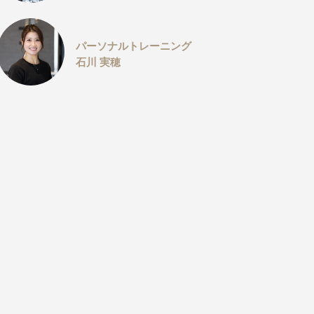
パーソナルトレーニング
石川 実穂