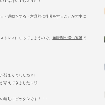
のではないでしょうか？
る・運動をする・意識的に呼吸をすること
が大事に
ストレスになってしまうので、
短時間の軽い運動
で
が始まりましたね☺♪
が増えてきました～◎
の運動にピッタシです！！！