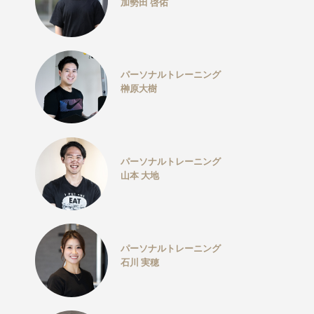
加勢田 啓佑
パーソナルトレーニング
榊原大樹
パーソナルトレーニング
山本 大地
パーソナルトレーニング
石川 実穂