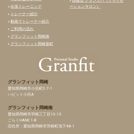
»
姉妹店 グランスパ（リラクゼ
»
出張トレーニング
ーションサロン）
»
トレーナー紹介
»
動画でトレーナー紹介
»
ご利用の流れ
»
グランフィット岡崎南
»
グランフィット岡崎葵町
グランフィット岡崎
愛知県岡崎市小呂町2-7-1
ハビット小呂A
グランフィット岡崎南
愛知県岡崎市羽根三丁目13-15
ごらくHANE 1-B
旧住所：愛知県岡崎市羽根町池下48-1