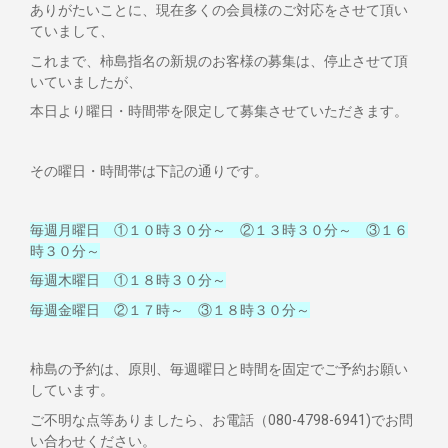
ありがたいことに、現在多くの会員様のご対応をさせて頂い
ていまして、
これまで、柿島指名の新規のお客様の募集は、停止させて頂
いていましたが、
本日より曜日・時間帯を限定して募集させていただきます。
その曜日・時間帯は下記の通りです。
毎週月曜日 ①１０時３０分～ ②１３時３０分～ ③１６
時３０分～
毎週木曜日 ①１８時３０分～
毎週金曜日 ②１７時～ ③１８時３０分～
柿島の予約は、原則、毎週曜日と時間を固定でご予約お願い
しています。
ご不明な点等ありましたら、お電話（080-4798-6941)でお問
い合わせください。