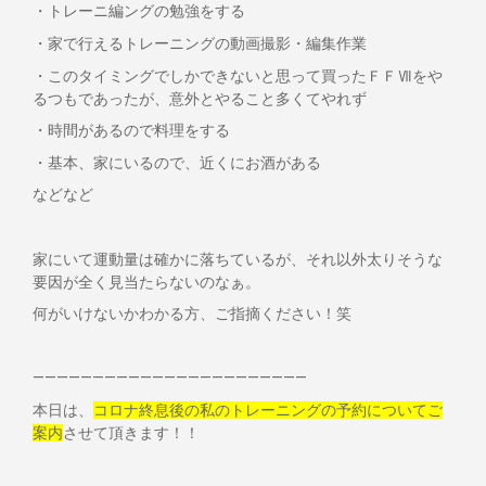
・トレーニ編ングの勉強をする
・家で行えるトレーニングの動画撮影・編集作業
・このタイミングでしかできないと思って買ったＦＦⅦをや
るつもであったが、意外とやること多くてやれず
・時間があるので料理をする
・基本、家にいるので、近くにお酒がある
などなど
家にいて運動量は確かに落ちているが、それ以外太りそうな
要因が全く見当たらないのなぁ。
何がいけないかわかる方、ご指摘ください！笑
———————————————————————
本日は、
コロナ終息後の私のトレーニングの予約についてご
案内
させて頂きます！！