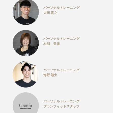
パーソナルトレーニング
太田 貴之
パーソナルトレーニング
杉浦 美雪
パーソナルトレーニング
海野 顕太
パーソナルトレーニング
グランフィットスタッフ