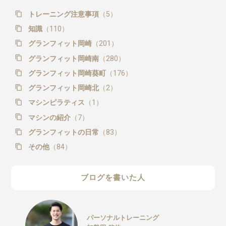
トレーニング注意事項
（5）
知識
（110）
グランフィット岡崎
（201）
グランフィット岡崎南
（280）
グランフィット岡崎葵町
（176）
グランフィット岡崎北
（2）
マシンピラティス
（1）
マシンの紹介
（7）
グランフィットの日常
（83）
その他
（84）
ブログを書いた人
パーソナルトレーニング